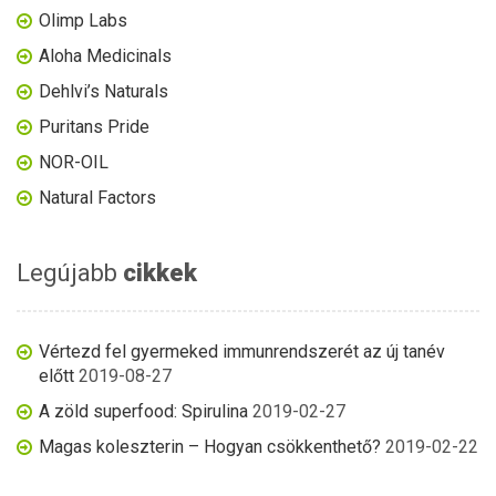
Olimp Labs
Aloha Medicinals
Dehlvi’s Naturals
Puritans Pride
NOR-OIL
Natural Factors
Legújabb
cikkek
Vértezd fel gyermeked immunrendszerét az új tanév
előtt
2019-08-27
A zöld superfood: Spirulina
2019-02-27
Magas koleszterin – Hogyan csökkenthető?
2019-02-22