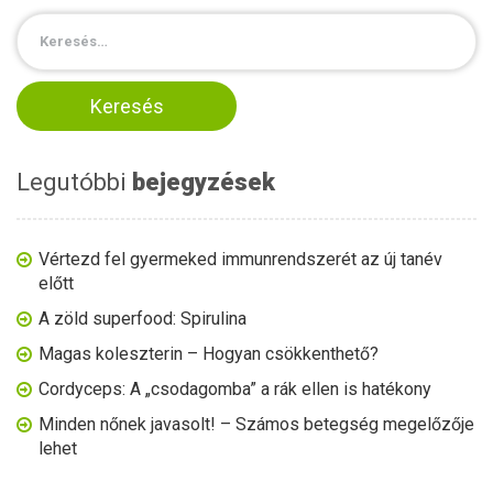
Legutóbbi
bejegyzések
Vértezd fel gyermeked immunrendszerét az új tanév
előtt
A zöld superfood: Spirulina
Magas koleszterin – Hogyan csökkenthető?
Cordyceps: A „csodagomba” a rák ellen is hatékony
Minden nőnek javasolt! – Számos betegség megelőzője
lehet