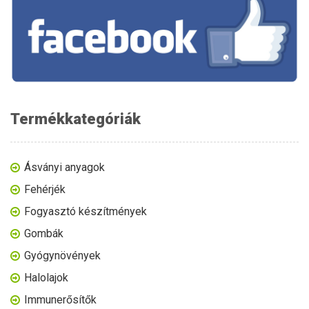
Termékkategóriák
Ásványi anyagok
Fehérjék
Fogyasztó készítmények
Gombák
Gyógynövények
Halolajok
Immunerősítők