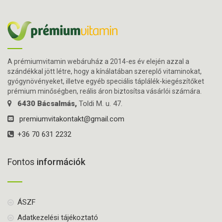
A prémiumvitamin webáruház a 2014-es év elején azzal a
szándékkal jött létre, hogy a kínálatában szereplő vitaminokat,
gyógynövényeket, illetve egyéb speciális táplálék-kiegészítőket
prémium minőségben, reális áron biztosítsa vásárlói számára.
6430 Bácsalmás,
Toldi M. u. 47.
premiumvitakontakt@gmail.com
+36 70 631 2232
Fontos
információk
ÁSZF
Adatkezelési tájékoztató