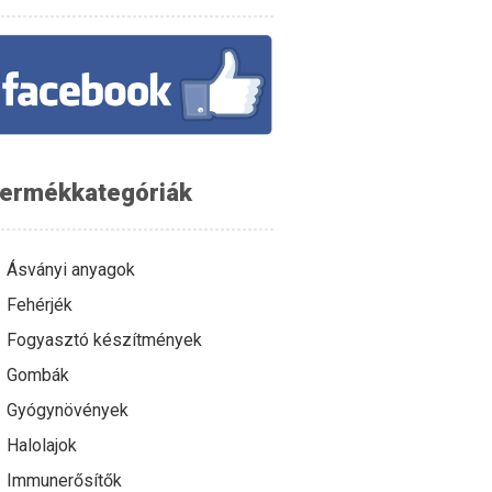
ermékkategóriák
Ásványi anyagok
Fehérjék
Fogyasztó készítmények
Gombák
Gyógynövények
Halolajok
Immunerősítők