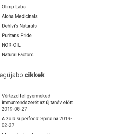
Olimp Labs
Aloha Medicinals
Dehlvi’s Naturals
Puritans Pride
NOR-OIL
Natural Factors
egújabb
cikkek
Vértezd fel gyermeked
immunrendszerét az új tanév előtt
2019-08-27
A zöld superfood: Spirulina
2019-
02-27