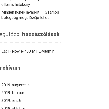
ellen is hatékony
Minden nőnek javasolt! – Számos
betegség megelőzője lehet
egutóbbi
hozzászólások
Laci
-
Now e-400 MT E-vitamin
rchívum
2019. augusztus
2019. február
2019. január
2018. október