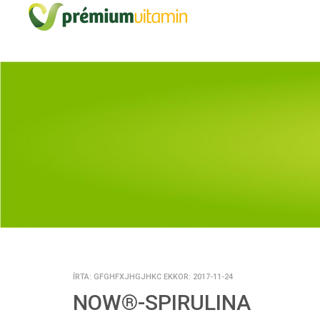
ÍRTA: GFGHFXJHGJHKC EKKOR: 2017-11-24
NOW®-SPIRULINA