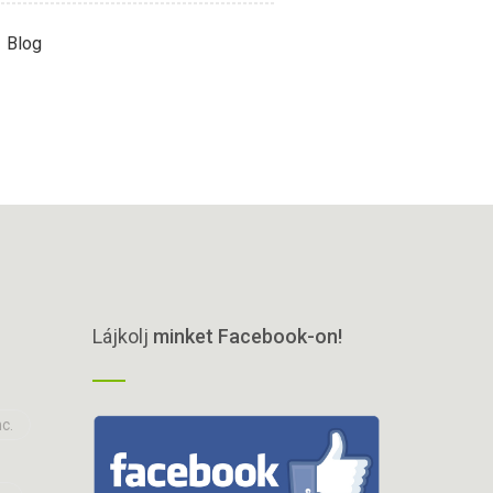
Blog
Lájkolj
minket Facebook-on!
c.